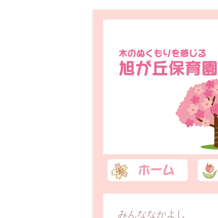
コンテンツへ移動
みんななかよし