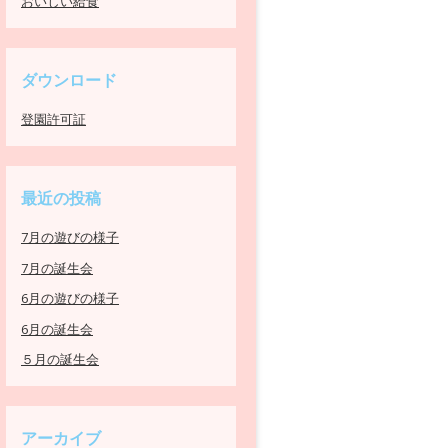
おいしい給食
ダウンロード
登園許可証
最近の投稿
7月の遊びの様子
7月の誕生会
6月の遊びの様子
6月の誕生会
５月の誕生会
アーカイブ