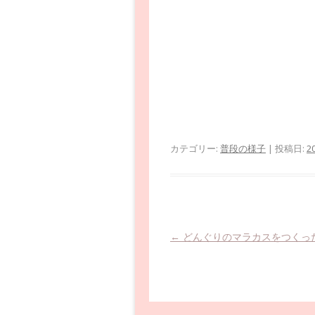
カテゴリー:
普段の様子
| 投稿日:
2
投稿ナビゲーション
←
どんぐりのマラカスをつくっ