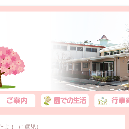
たよ！（1歳児）