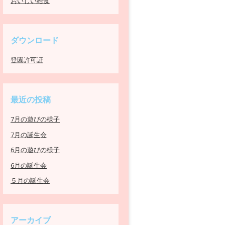
おいしい給食
ダウンロード
登園許可証
最近の投稿
7月の遊びの様子
7月の誕生会
6月の遊びの様子
6月の誕生会
５月の誕生会
アーカイブ