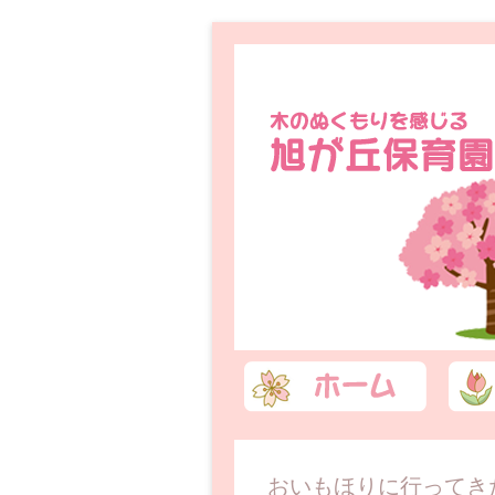
コンテンツへ移動
おいもほりに行ってき