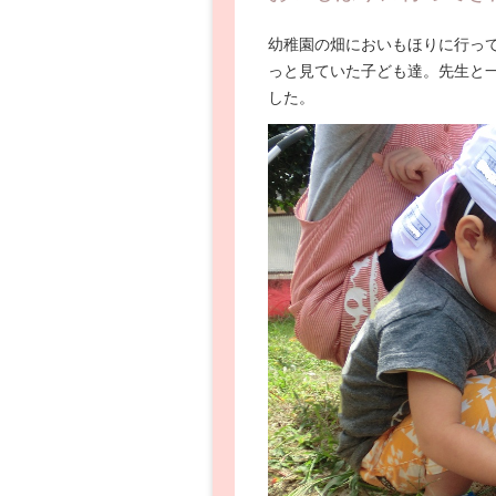
幼稚園の畑においもほりに行っ
っと見ていた子ども達。先生と
した。