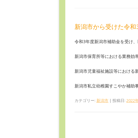
新潟市から受けた令和
令和3年度新潟市補助金を受け、
新潟市保育所等における業務効率
新潟市児童福祉施設等における
新潟市私立幼稚園すこやか補助
カテゴリー:
新潟市
| 投稿日:
2022