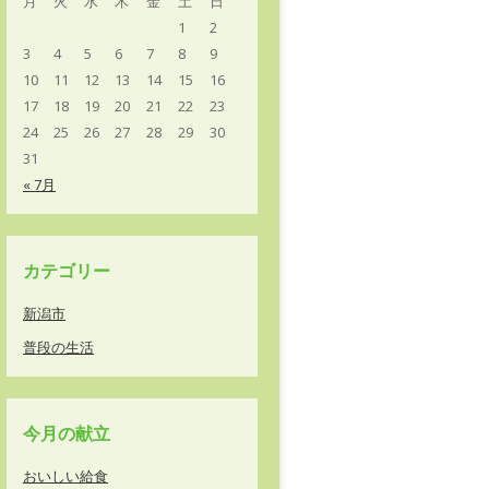
月
火
水
木
金
土
日
1
2
3
4
5
6
7
8
9
10
11
12
13
14
15
16
17
18
19
20
21
22
23
24
25
26
27
28
29
30
31
« 7月
カテゴリー
新潟市
普段の生活
今月の献立
おいしい給食