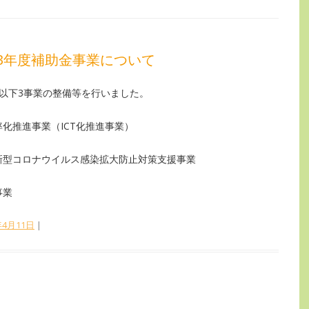
3年度補助金事業について
以下3事業の整備等を行いました。
化推進事業（ICT化推進事業）
新型コロナウイルス感染拡大防止対策支援事業
事業
年4月11日
|