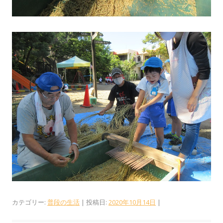
カテゴリー:
普段の生活
| 投稿日:
2020年10月14日
|