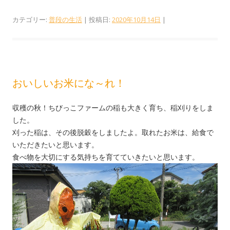
カテゴリー:
普段の生活
| 投稿日:
2020年10月14日
|
おいしいお米にな～れ！
収穫の秋！ちびっこファームの稲も大きく育ち、稲刈りをしま
した。
刈った稲は、その後脱穀をしましたよ。取れたお米は、給食で
いただきたいと思います。
食べ物を大切にする気持ちを育てていきたいと思います。