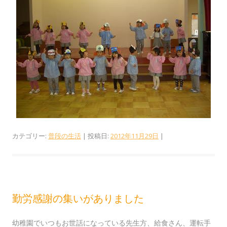
カテゴリー:
普段の生活
| 投稿日:
2012年11月29日
|
勤労感謝の集いがありました
幼稚園でいつもお世話になっている先生方、給食さん、運転手