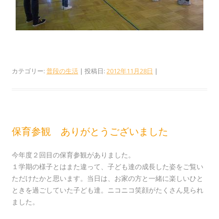
カテゴリー:
普段の生活
| 投稿日:
2012年11月28日
|
保育参観 ありがとうございました
今年度２回目の保育参観がありました。
１学期の様子とはまた違って、子ども達の成長した姿をご覧い
ただけたかと思います。当日は、お家の方と一緒に楽しいひと
ときを過ごしていた子ども達。ニコニコ笑顔がたくさん見られ
ました。