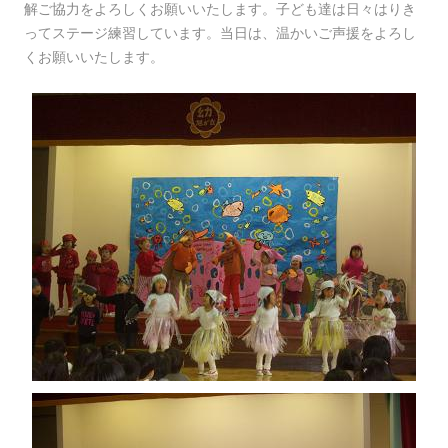
解ご協力をよろしくお願いいたします。子ども達は日々はりき
ってステージ練習しています。当日は、温かいご声援をよろし
くお願いいたします。