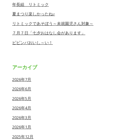
年長組 リトミック
夏まつり楽しかったね♪
リトミックであそぼう～未就園児さん対象～
７月７日「七夕おはなし会があります」
ビビンバおいし～い！
アーカイブ
2026年7月
2026年6月
2026年5月
2026年4月
2026年3月
2026年1月
2025年12月