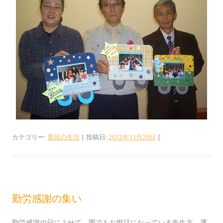
カテゴリー:
普段の生活
| 投稿日:
2012年11月29日
|
勤労感謝の集い
勤労感謝の日によせて、園でもお世話になっている先生方、運