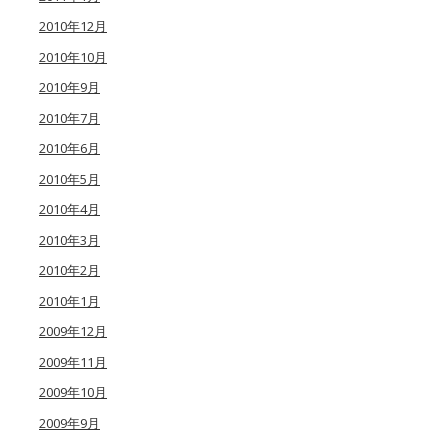
2010年12月
2010年10月
2010年9月
2010年7月
2010年6月
2010年5月
2010年4月
2010年3月
2010年2月
2010年1月
2009年12月
2009年11月
2009年10月
2009年9月