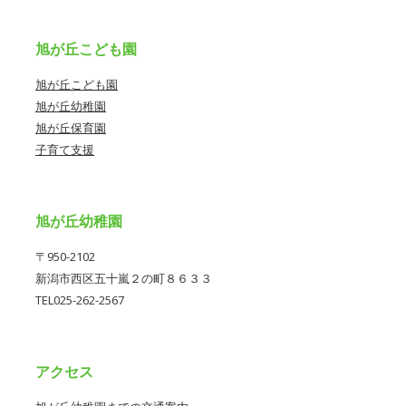
旭が丘こども園
旭が丘こども園
旭が丘幼稚園
旭が丘保育園
子育て支援
旭が丘幼稚園
〒950-2102
新潟市西区五十嵐２の町８６３３
TEL025-262-2567
アクセス