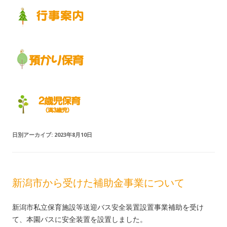
日別アーカイブ:
2023年8月10日
新潟市から受けた補助金事業について
新潟市私立保育施設等送迎バス安全装置設置事業補助を受け
て、本園バスに安全装置を設置しました。