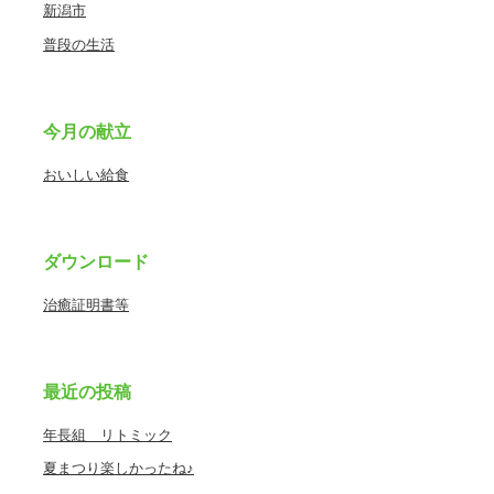
新潟市
普段の生活
今月の献立
おいしい給食
ダウンロード
治癒証明書等
最近の投稿
年長組 リトミック
夏まつり楽しかったね♪