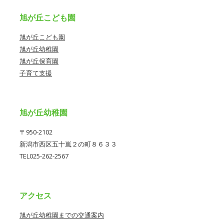
旭が丘こども園
旭が丘こども園
旭が丘幼稚園
旭が丘保育園
子育て支援
旭が丘幼稚園
〒950-2102
新潟市西区五十嵐２の町８６３３
TEL025-262-2567
アクセス
旭が丘幼稚園までの交通案内