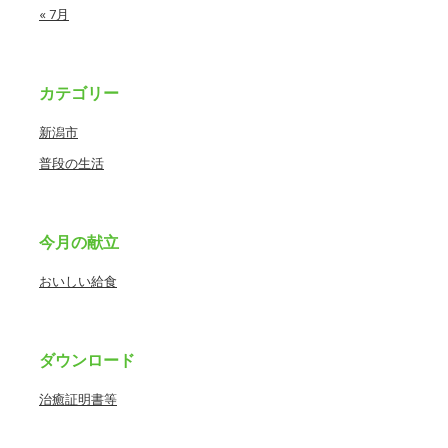
« 7月
カテゴリー
新潟市
普段の生活
今月の献立
おいしい給食
ダウンロード
治癒証明書等