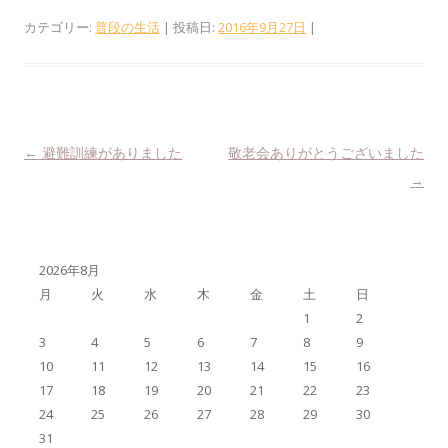
カテゴリー:
普段の生活
| 投稿日:
2016年9月27日
|
投稿ナビゲーション
←
避難訓練がありました
敬老会ありがとうございました
→
2026年8月
月
火
水
木
金
土
日
1
2
3
4
5
6
7
8
9
10
11
12
13
14
15
16
17
18
19
20
21
22
23
24
25
26
27
28
29
30
31