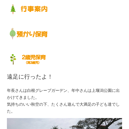
遠足に行ったよ！
年長さんは白根グレープガーデン、年中さんは上堰潟公園に出
かけてきました。
気持ちのいい秋空の下、たくさん遊んで大満足の子ども達でし
た。