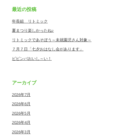
最近の投稿
年長組 リトミック
夏まつり楽しかったね♪
リトミックであそぼう～未就園児さん対象～
７月７日「七夕おはなし会があります」
ビビンバおいし～い！
アーカイブ
2026年7月
2026年6月
2026年5月
2026年4月
2026年3月