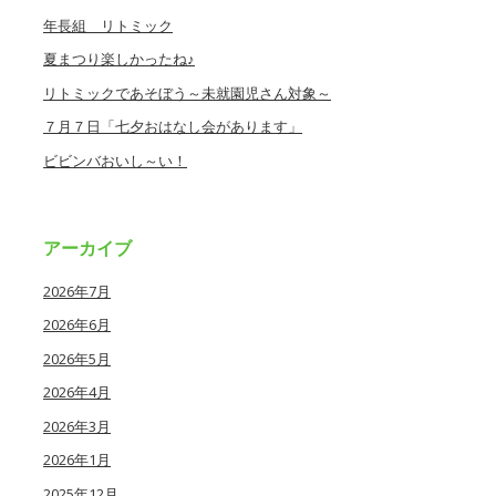
年長組 リトミック
夏まつり楽しかったね♪
リトミックであそぼう～未就園児さん対象～
７月７日「七夕おはなし会があります」
ビビンバおいし～い！
アーカイブ
2026年7月
2026年6月
2026年5月
2026年4月
2026年3月
2026年1月
2025年12月