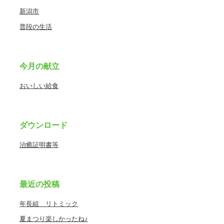
新潟市
普段の生活
今月の献立
おいしい給食
ダウンロード
治癒証明書等
最近の投稿
年長組 リトミック
夏まつり楽しかったね♪