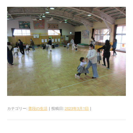
カテゴリー:
普段の生活
| 投稿日:
2023年3月1日
|