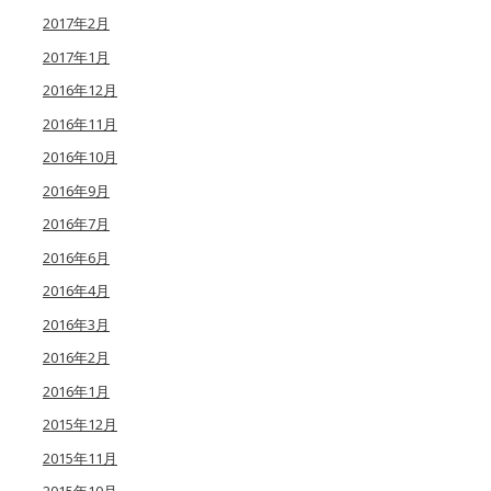
2017年2月
2017年1月
2016年12月
2016年11月
2016年10月
2016年9月
2016年7月
2016年6月
2016年4月
2016年3月
2016年2月
2016年1月
2015年12月
2015年11月