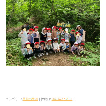
カテゴリー:
普段の生活
| 投稿日:
2025年7月23日
|