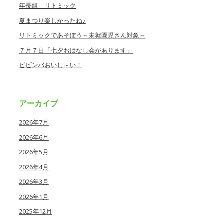
年長組 リトミック
夏まつり楽しかったね♪
リトミックであそぼう～未就園児さん対象～
７月７日「七夕おはなし会があります」
ビビンバおいし～い！
アーカイブ
2026年7月
2026年6月
2026年5月
2026年4月
2026年3月
2026年1月
2025年12月